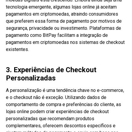
tecnologia emergente, algumas lojas online já aceitam
pagamentos em criptomoedas, atraindo consumidores
que preferem essa forma de pagamento por motivos de
segurança, privacidade ou investimento. Plataformas de
pagamento como BitPay facilitam a integração de
pagamentos em criptomoedas nos sistemas de checkout
existentes.
3. Experiências de Checkout
Personalizadas
A personalização é uma tendência chave no e-commerce,
e o checkout não é exceção. Utilizando dados de
comportamento de compra e preferências do cliente, as
lojas online podem criar experiências de checkout
personalizadas que recomendam produtos
complementares, oferecem descontos específicos e