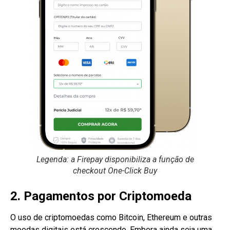
Legenda: a Firepay disponibiliza a função de
checkout One-Click Buy
2. Pagamentos por Criptomoeda
O uso de criptomoedas como Bitcoin, Ethereum e outras
moedas digitais está crescendo. Embora ainda seja uma